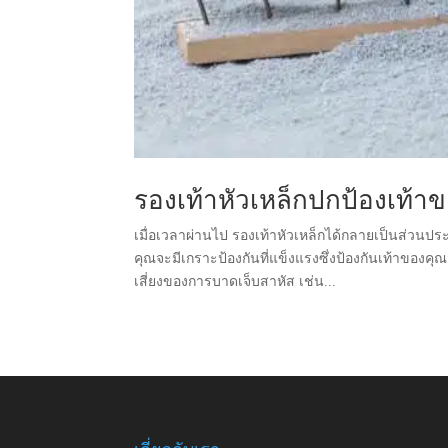
รองเท้าหัวเหล็กปกป้องเท้
เมื่อเวลาผ่านไป รองเท้าหัวเหล็กได้กลายเป็นส่วนป
คุณจะมีเกราะป้องกันที่แข็งแรงซึ่งป้องกันเท้าข
เสี่ยงของการบาดเจ็บสาหัส เช่น...