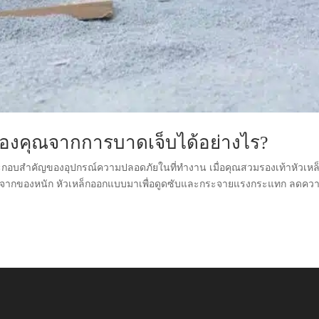
าของคุณจากการบาดเจ็บได้อย่างไร?
ระกอบสําคัญของอุปกรณ์ความปลอดภัยในที่ทํางาน เมื่อคุณสวมรองเท้าหัวเหล
องคุณจากของหนัก หัวเหล็กออกแบบมาเพื่อดูดซับและกระจายแรงกระแทก ลดคว