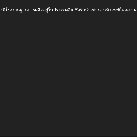
ึ่งมีโรงงานฐานการผลิตอยู่ในประเทศจีน ซึ่งรับนำเข้ารองเท้าเซฟตี้ค