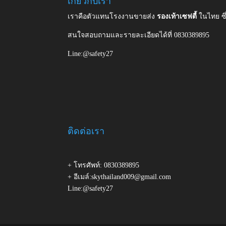
เกี่ยวกับเรา
เราคือตัวแทนโรงงานขายส่ง
รองเท้าเซฟตี้
ในไทย ซ
สนใจสอบถามและรายละเอียดได้ที่ 0830389895
Line:@safety27
ติดต่อเรา
+ โทรศัพท์: 0830389895
+ อีเมล์:skythailand009@gmail.com
Line:@safety27