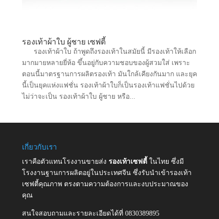
รองเท้าผ้าใบ ผู้ชาย เซฟตี้
รองเท้าผ้าใบ ถ้าพูดถึงรองเท้าในสมัยนี้ มีรองเท้าให้เลือก
มากมายหลายยี่ห้อ ขึ้นอยู่กับความชอบของผู้สวมใส่ เพราะ
ตอนนี้มาตรฐานการผลิตรองเท้า มันใกล้เคียงกันมาก และยุค
นี้เป็นยุคแห่งแฟชั่น รองเท้าผ้าใบก็เป็นรองเท้าแฟชั่นไปด้วย
ไม่ว่าจะเป็น รองเท้าผ้าใบ ผู้ชาย หรือ...
เกี่ยวกับเรา
เราคือตัวแทนโรงงานขายส่ง
รองเท้าเซฟตี้
ในไทย ซึ่งมี
โรงงานฐานการผลิตอยู่ในประเทศจีน ซึ่งรับนำเข้ารองเท้า
เซฟตี้คุณภาพ ตรงตามความต้องการและงบประมาณของ
คุณ
สนใจสอบถามและรายละเอียดได้ที่ 0830389895