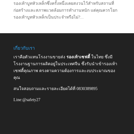
รองเท้าบูทหัวเหล็กซึ่งครั้งหนึ่งเคยสงวนไว้สําหรับสถานที่
ก่อสร้างและสภาพแวดล้อมการทํางานหนัก แต่คุณควรโยก
รองเท้าบูทหัวเหล็กเป็นประจําหรือไม่?...
เกี่ยวกับเรา
เราคือตัวแทนโรงงานขายส่ง
รองเท้าเซฟตี้
ในไทย ซึ่งมี
โรงงานฐานการผลิตอยู่ในประเทศจีน ซึ่งรับนำเข้ารองเท้า
เซฟตี้คุณภาพ ตรงตามความต้องการและงบประมาณของ
คุณ
สนใจสอบถามและรายละเอียดได้ที่ 0830389895
Line:@safety27