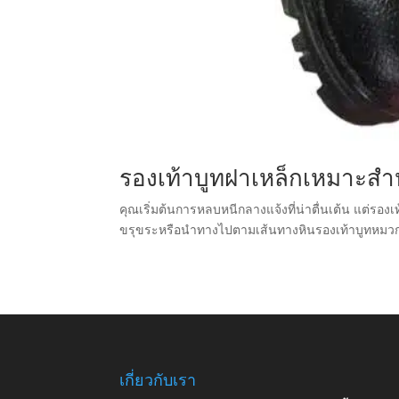
รองเท้าบูทฝาเหล็กเหมาะสํ
คุณเริ่มต้นการหลบหนีกลางแจ้งที่น่าตื่นเต้น แต่รองเท
ขรุขระหรือนําทางไปตามเส้นทางหินรองเท้าบูทหมวกเห
เกี่ยวกับเรา