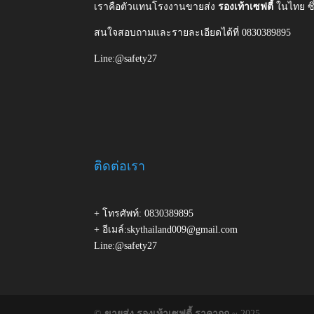
เราคือตัวแทนโรงงานขายส่ง
รองเท้าเซฟตี้
ในไทย ซ
สนใจสอบถามและรายละเอียดได้ที่ 0830389895
Line:@safety27
ติดต่อเรา
+ โทรศัพท์: 0830389895
+ อีเมล์:skythailand009@gmail.com
Line:@safety27
©
ขายส่ง รองเท้าเซฟตี้ ราคาถูก
~ 2025