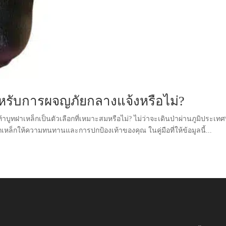
าหรับการผจญภัยกลางแจ้งหรือไม่?
้าบูทฝาเหล็กเป็นตัวเลือกที่เหมาะสมหรือไม่? ไม่ว่าจะเดินป่าผ่านภูมิประเทศท
ล็กให้ความทนทานและการปกป้องเท้าของคุณ ในคู่มือที่ให้ข้อมูลนี้...