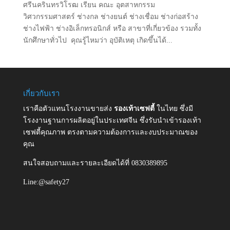
ศรีนครินทรวิโรฒ เรียน คณะ อุตสาหกรรม
วิศวกรรมศาสตร์ ช่างกล ช่างยนต์ ช่างเชื่อม ช่างก่อสร้าง
ช่างไฟฟ้า ช่างอิเล็กทรอนิกส์ หรือ สาขาที่เกี่ยวข้อง รวมทั้ง
นักศึกษาทั่วไป คุณรู้ไหมว่า อุบัติเหตุ เกิดขึ้นได้...
เกี่ยวกับเรา
เราคือตัวแทนโรงงานขายส่ง
รองเท้าเซฟตี้
ในไทย ซึ่งมี
โรงงานฐานการผลิตอยู่ในประเทศจีน ซึ่งรับนำเข้ารองเท้า
เซฟตี้คุณภาพ ตรงตามความต้องการและงบประมาณของ
คุณ
สนใจสอบถามและรายละเอียดได้ที่ 0830389895
Line:@safety27