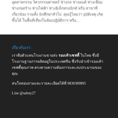
อุตสาหกรรม วิศวกรรมศาสตร์ ช่างกล ช่างยนต์ ช่างเชื่อม
ช่างก่อสร้าง ช่างไฟฟ้า ช่างอิเล็กทรอนิกส์ หรือ สาขาที่
เกี่ยวข้อง รวมทั้ง นักศึกษาทั่วไป คุณรู้ไหมว่า อุบัติเหตุ เกิด
ขึ้นได้ ในพื้นที่เสี่ยงในห้องปฎิบัติการ หรือ...
เกี่ยวกับเรา
เราคือตัวแทนโรงงานขายส่ง
รองเท้าเซฟตี้
ในไทย ซึ่งมี
โรงงานฐานการผลิตอยู่ในประเทศจีน ซึ่งรับนำเข้ารองเท้า
เซฟตี้คุณภาพ ตรงตามความต้องการและงบประมาณของ
คุณ
สนใจสอบถามและรายละเอียดได้ที่ 0830389895
Line:@safety27