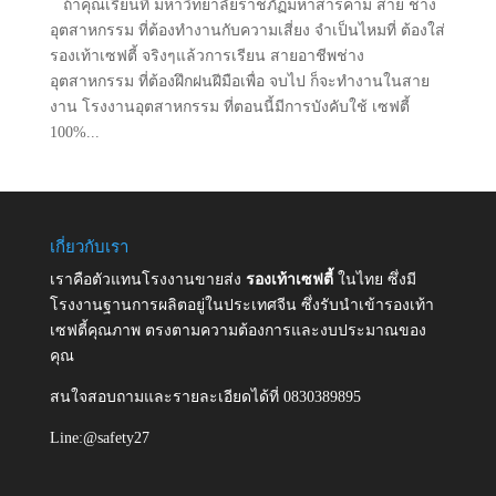
ถ้าคุณเรียนที่ มหาวิทยาลัยราชภัฏมหาสารคาม สาย ช่าง
อุตสาหกรรม ที่ต้องทำงานกับความเสี่ยง จำเป็นไหมที่ ต้องใส่
รองเท้าเซฟตี้ จริงๆแล้วการเรียน สายอาชีพช่าง
อุตสาหกรรม ที่ต้องฝึกฝนฝีมือเพื่อ จบไป ก็จะทำงานในสาย
งาน โรงงานอุตสาหกรรม ที่ตอนนี้มีการบังคับใช้ เซฟตี้
100%...
เกี่ยวกับเรา
เราคือตัวแทนโรงงานขายส่ง
รองเท้าเซฟตี้
ในไทย ซึ่งมี
โรงงานฐานการผลิตอยู่ในประเทศจีน ซึ่งรับนำเข้ารองเท้า
เซฟตี้คุณภาพ ตรงตามความต้องการและงบประมาณของ
คุณ
สนใจสอบถามและรายละเอียดได้ที่ 0830389895
Line:@safety27