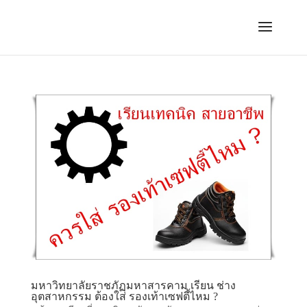
มหาวิทยาลัยราชภัฏมหาสารคาม เรียน ช่าง
อุตสาหกรรม ต้องใส่ รองเท้าเซฟตี้ไหม ?