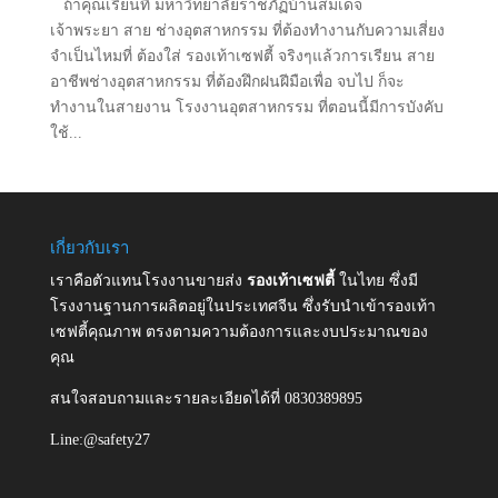
ถ้าคุณเรียนที่ มหาวิทยาลัยราชภัฏบ้านสมเด็จ
เจ้าพระยา สาย ช่างอุตสาหกรรม ที่ต้องทำงานกับความเสี่ยง
จำเป็นไหมที่ ต้องใส่ รองเท้าเซฟตี้ จริงๆแล้วการเรียน สาย
อาชีพช่างอุตสาหกรรม ที่ต้องฝึกฝนฝีมือเพื่อ จบไป ก็จะ
ทำงานในสายงาน โรงงานอุตสาหกรรม ที่ตอนนี้มีการบังคับ
ใช้...
เกี่ยวกับเรา
เราคือตัวแทนโรงงานขายส่ง
รองเท้าเซฟตี้
ในไทย ซึ่งมี
โรงงานฐานการผลิตอยู่ในประเทศจีน ซึ่งรับนำเข้ารองเท้า
เซฟตี้คุณภาพ ตรงตามความต้องการและงบประมาณของ
คุณ
สนใจสอบถามและรายละเอียดได้ที่ 0830389895
Line:@safety27