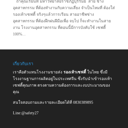
ถ้าคุณเรียนที่ มหาวิทยาลัยราชภัฏบุรีรัมย์ สาย ช่าง
อุตสาหกรรม ที่ต้องทำงานกับความเสี่ยง จำเป็นไหมที่ ต้องใส่
รองเท้าเซฟตี้ จริงๆแล้วการเรียน สายอาชีพช่าง
อุตสาหกรรม ที่ต้องฝึกฝนฝีมือเพื่อ จบไป ก็จะทำงานในสาย
งาน โรงงานอุตสาหกรรม ที่ตอนนี้มีการบังคับใช้ เซฟตี้
100%...
เกี่ยวกับเรา
เราคือตัวแทนโรงงานขายส่ง
รองเท้าเซฟตี้
ในไทย ซึ่งมี
โรงงานฐานการผลิตอยู่ในประเทศจีน ซึ่งรับนำเข้ารองเท้า
เซฟตี้คุณภาพ ตรงตามความต้องการและงบประมาณของ
คุณ
สนใจสอบถามและรายละเอียดได้ที่ 0830389895
Line:@safety27