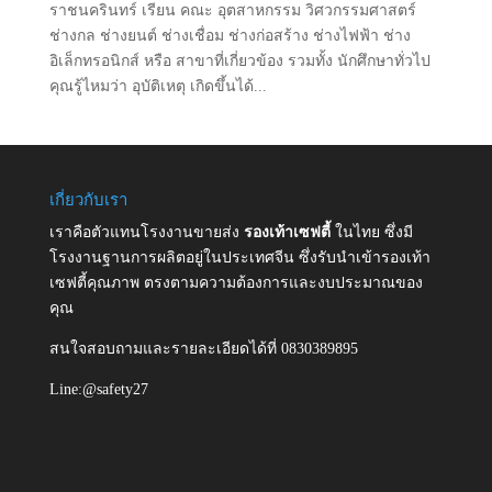
ราชนครินทร์ เรียน คณะ อุตสาหกรรม วิศวกรรมศาสตร์
ช่างกล ช่างยนต์ ช่างเชื่อม ช่างก่อสร้าง ช่างไฟฟ้า ช่าง
อิเล็กทรอนิกส์ หรือ สาขาที่เกี่ยวข้อง รวมทั้ง นักศึกษาทั่วไป
คุณรู้ไหมว่า อุบัติเหตุ เกิดขึ้นได้...
เกี่ยวกับเรา
เราคือตัวแทนโรงงานขายส่ง
รองเท้าเซฟตี้
ในไทย ซึ่งมี
โรงงานฐานการผลิตอยู่ในประเทศจีน ซึ่งรับนำเข้ารองเท้า
เซฟตี้คุณภาพ ตรงตามความต้องการและงบประมาณของ
คุณ
สนใจสอบถามและรายละเอียดได้ที่ 0830389895
Line:@safety27