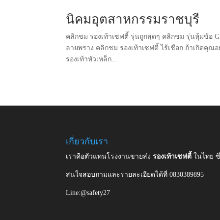
นิคมอุตสาหกรรมราชบุรี
คลิกชม รองเท้าเซฟตี้ รุ่นถูกสุดๆ คลิกชม รุ่นหุ้มข้อ
ลายพราง คลิกชม รองเท้าเซฟตี้ ไร้เชือก ถ้าเกิดคุณอ
รองเท้าหัวเหล็ก...
เกี่ยวกับเรา
เราคือตัวแทนโรงงานขายส่ง
รองเท้าเซฟตี้
ในไทย ซ
สนใจสอบถามและรายละเอียดได้ที่ 0830389895
Line:@safety27