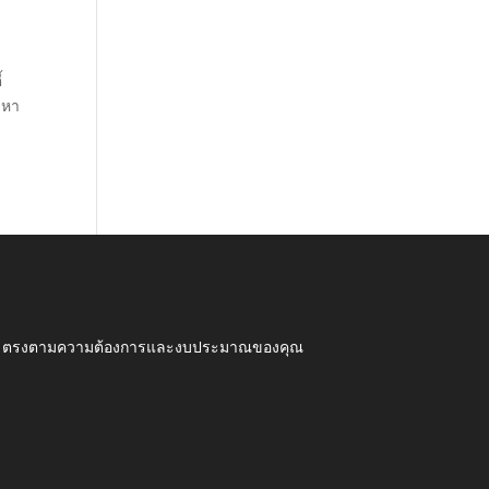
้
งหา
ุณภาพ ตรงตามความต้องการและงบประมาณของคุณ