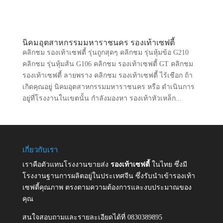
นิคมอุตสาหกรรมมหาราชนคร รองเท้าเซฟตี้
คลิกชม รองเท้าเซฟตี้ รุ่นถูกสุดๆ คลิกชม รุ่นหุ้มข้อ G210
คลิกชม รุ่นหุ้มส้น G106 คลิกชม รองเท้าเซฟตี้ GT คลิกชม
รองเท้าเซฟตี้ ลายพราง คลิกชม รองเท้าเซฟตี้ ไร้เชือก ถ้า
เกิดคุณอยู่ นิคมอุตสาหกรรมมหาราชนคร หรือ ดำเนินการ
อยู่ที่โรงงานในเขตนั้น กำลังมองหา รองเท้าหัวเหล็ก...
เกี่ยวกับเรา
เราคือตัวแทนโรงงานขายส่ง
รองเท้าเซฟตี้
ในไทย ซึ่งมี
โรงงานฐานการผลิตอยู่ในประเทศจีน ซึ่งรับนำเข้ารองเท้า
เซฟตี้คุณภาพ ตรงตามความต้องการและงบประมาณของ
คุณ
สนใจสอบถามและรายละเอียดได้ที่ 0830389895