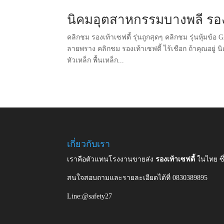
นิคมอุตสาหกรรมบางพลี รองเ
คลิกชม รองเท้าเซฟตี้ รุ่นถูกสุดๆ คลิกชม รุ่นหุ้มข้อ
ลายพราง คลิกชม รองเท้าเซฟตี้ ไร้เชือก ถ้าคุณอยู่
หัวเหล็ก พื้นเหล็ก...
เกี่ยวกับเรา
เราคือตัวแทนโรงงานขายส่ง
รองเท้าเซฟตี้
ในไทย ซ
สนใจสอบถามและรายละเอียดได้ที่ 0830389895
Line:@safety27