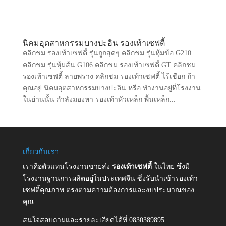
นิคมอุตสาหกรรมบางปะอิน รองเท้าเซฟตี้
คลิกชม รองเท้าเซฟตี้ รุ่นถูกสุดๆ คลิกชม รุ่นหุ้มข้อ G210
คลิกชม รุ่นหุ้มส้น G106 คลิกชม รองเท้าเซฟตี้ GT คลิกชม
รองเท้าเซฟตี้ ลายพราง คลิกชม รองเท้าเซฟตี้ ไร้เชือก ถ้า
คุณอยู่ นิคมอุตสาหกรรมบางปะอิน หรือ ทำงานอยู่ที่โรงงาน
ในย่านนั้น กำลังมองหา รองเท้าหัวเหล็ก พื้นเหล็ก...
เกี่ยวกับเรา
เราคือตัวแทนโรงงานขายส่ง
รองเท้าเซฟตี้
ในไทย ซึ่งมี
โรงงานฐานการผลิตอยู่ในประเทศจีน ซึ่งรับนำเข้ารองเท้า
เซฟตี้คุณภาพ ตรงตามความต้องการและงบประมาณของ
คุณ
สนใจสอบถามและรายละเอียดได้ที่ 0830389895