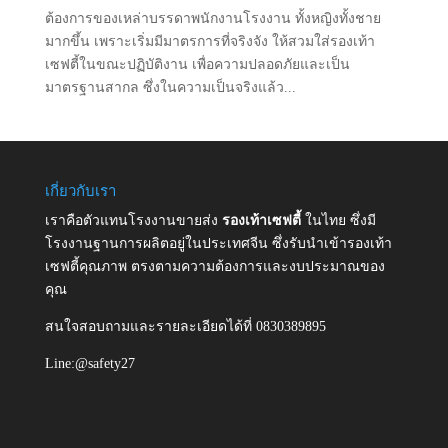
ต้องการของเหล่าบรรดาพนักงานโรงงาน ทั้งหญิงทั้งชาย
มากขึ้น เพราะเริ่มมีมาตรการที่จริงจัง ให้สวมใส่รองเท้า
เซฟตี้ในขณะปฏิบัติงาน เพื่อความปลอดภัยและเป็น
มาตรฐานสากล ซึ่งในความเป็นจริงแล้ว...
เกี่ยวกับเรา
เราคือตัวแทนโรงงานขายส่ง
รองเท้าเซฟตี้
ในไทย ซึ่งมี
โรงงานฐานการผลิตอยู่ในประเทศจีน ซึ่งรับนำเข้ารองเท้า
เซฟตี้คุณภาพ ตรงตามความต้องการและงบประมาณของ
คุณ
สนใจสอบถามและรายละเอียดได้ที่ 0830389895
Line:@safety27