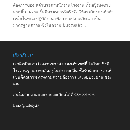
ต้องการของเหล่าบรรดาพนักงานโรงงาน ทั้งหญิงทั้งชาย
มากขึ้น เพราะเริ่มมีมาตรการที่จริงจัง ให้สวมใส่รองเท้าหัว
เหล็กในขณะปฏิบัติงาน เพื่อความปลอดภัยและเป็น
มาตรฐานสากล ซึ่งในความเป็นจริงแล้ว...
เกี่ยวกับเรา
เราคือตัวแทนโรงงานขายส่ง
รองเท้าเซฟตี้
ในไทย ซึ่งมี
โรงงานฐานการผลิตอยู่ในประเทศจีน ซึ่งรับนำเข้ารองเท้า
เซฟตี้คุณภาพ ตรงตามความต้องการและงบประมาณของ
คุณ
สนใจสอบถามและรายละเอียดได้ที่ 0830389895
Line:@safety27