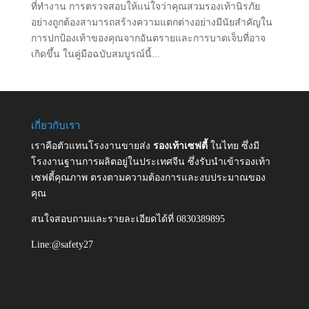
ที่ทํางาน การตรวจสอบให้แน่ใจว่าคุณสวมรองเท้านิรภัย
อย่างถูกต้องสามารถสร้างความแตกต่างอย่างมีนัยสําคัญใน
การปกป้องเท้าของคุณจากอันตรายและการบาดเจ็บที่อาจ
เกิดขึ้น ในคู่มือฉบับสมบูรณ์นี้...
เกี่ยวกับเรา
เราคือตัวแทนโรงงานขายส่ง
รองเท้าเซฟตี้
ในไทย ซึ่งมี
โรงงานฐานการผลิตอยู่ในประเทศจีน ซึ่งรับนำเข้ารองเท้า
เซฟตี้คุณภาพ ตรงตามความต้องการและงบประมาณของ
คุณ
สนใจสอบถามและรายละเอียดได้ที่ 0830389895
Line:@safety27