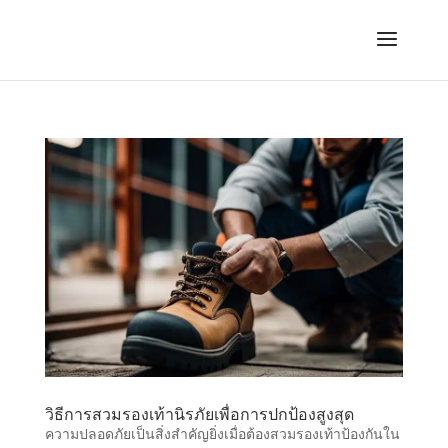
วิธีการสวมรองเท้านิรภัยเพื่อการปกป้องสูงสุด
ความปลอดภัยเป็นสิ่งสําคัญยิ่งเมื่อต้องสวมรองเท้าป้องกันใน