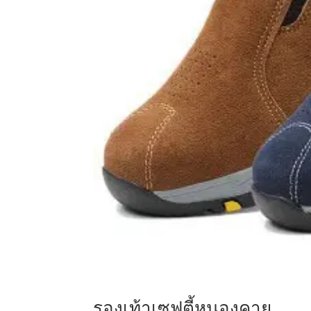
รองเท้าเซฟตี้หนองคาย