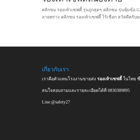
คลิกชม รองเท้าเซฟตี้ รุ่นถูกสุดๆ คลิกชม รุ่นหุ้มข้อ
ลายพราง คลิกชม รองเท้าเซฟตี้ ไร้เชือก สวัสดีครั
เกี่ยวกับเรา
เราคือตัวแทนโรงงานขายส่ง
รองเท้าเซฟตี้
ในไทย ซ
สนใจสอบถามและรายละเอียดได้ที่ 0830389895
Line:@safety27