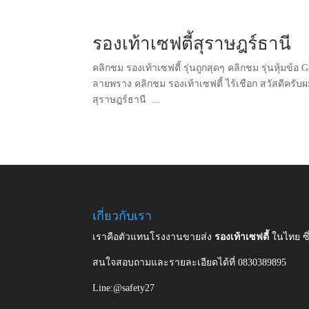
รองเท้าเซฟตี้สุราษฎร์ธานี
คลิกชม รองเท้าเซฟตี้ รุ่นถูกสุดๆ คลิกชม รุ่นหุ้มข้อ
ลายพราง คลิกชม รองเท้าเซฟตี้ ไร้เชือก สวัสดีครับ
สุราษฎร์ธานี ...
เกี่ยวกับเรา
เราคือตัวแทนโรงงานขายส่ง
รองเท้าเซฟตี้
ในไทย ซ
สนใจสอบถามและรายละเอียดได้ที่ 0830389895
Line:@safety27