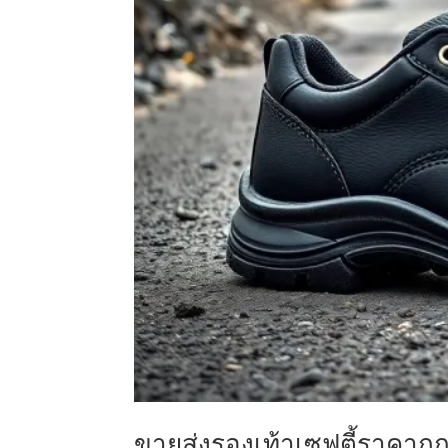
ขายส่งรองเท้าเซฟตี้ราคาถูก