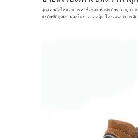
คุณเคยคิดไหมว่าการหาซื้อรองเท้านิรภัยราคาถูกจากโร
นิรภัยที่มีคุณภาพสูงในราคาสุดคุ้ม โดยเฉพาะการจัดส่