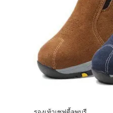
รองเท้าเซฟตี้ลพบุรี