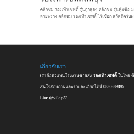
คลิกชม รองเท้าเซฟตี้ รุ่นถูกสุดๆ คลิกชม รุ่นหุ้มข้อ
ลายพราง คลิกชม รองเท้าเซฟตี้ ไร้เชือก สวัสดีครับผ
เกี่ยวกับเรา
เราคือตัวแทนโรงงานขายส่ง
รองเท้าเซฟตี้
ในไทย ซ
สนใจสอบถามและรายละเอียดได้ที่ 0830389895
Line:@safety27