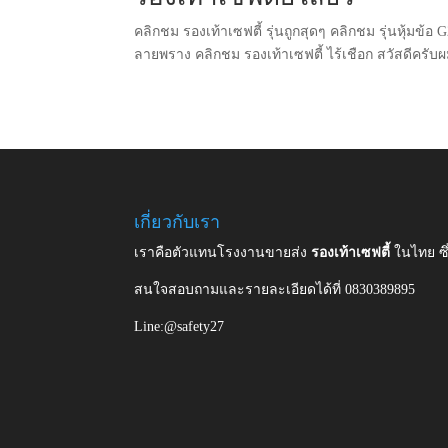
คลิกชม รองเท้าเซฟตี้ รุ่นถูกสุดๆ คลิกชม รุ่นหุ้มข้อ
ลายพราง คลิกชม รองเท้าเซฟตี้ ไร้เชือก สวัสดีครั
เกี่ยวกับเรา
เราคือตัวแทนโรงงานขายส่ง
รองเท้าเซฟตี้
ในไทย ซ
สนใจสอบถามและรายละเอียดได้ที่ 0830389895
Line:@safety27