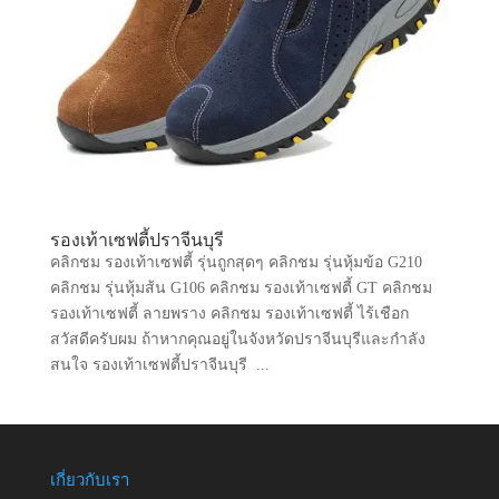
รองเท้าเซฟตี้ปราจีนบุรี
คลิกชม รองเท้าเซฟตี้ รุ่นถูกสุดๆ คลิกชม รุ่นหุ้มข้อ G210
คลิกชม รุ่นหุ้มส้น G106 คลิกชม รองเท้าเซฟตี้ GT คลิกชม
รองเท้าเซฟตี้ ลายพราง คลิกชม รองเท้าเซฟตี้ ไร้เชือก
สวัสดีครับผม ถ้าหากคุณอยู่ในจังหวัดปราจีนบุรีและกำลัง
สนใจ รองเท้าเซฟตี้ปราจีนบุรี ...
เกี่ยวกับเรา