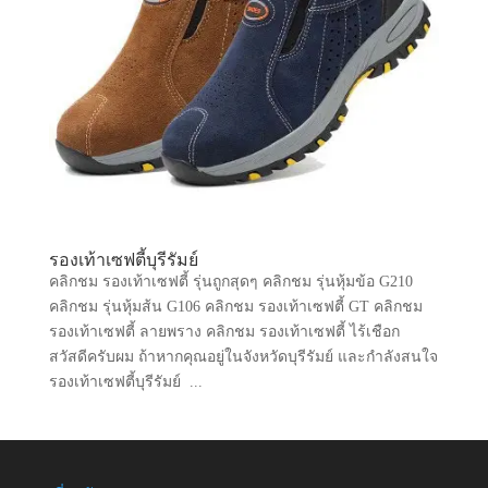
รองเท้าเซฟตี้บุรีรัมย์
คลิกชม รองเท้าเซฟตี้ รุ่นถูกสุดๆ คลิกชม รุ่นหุ้มข้อ G210
คลิกชม รุ่นหุ้มส้น G106 คลิกชม รองเท้าเซฟตี้ GT คลิกชม
รองเท้าเซฟตี้ ลายพราง คลิกชม รองเท้าเซฟตี้ ไร้เชือก
สวัสดีครับผม ถ้าหากคุณอยู่ในจังหวัดบุรีรัมย์ และกำลังสนใจ
รองเท้าเซฟตี้บุรีรัมย์ ...