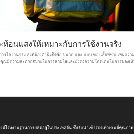
สะท้อนแสงให้เหมาะกับการใช้งานจริง
ารใช้งานจริง สิ่งที่ต้องคำนึงถึงคือ ขนาด และ แบบ ของเสื้อที่ช่วยเพิ่มควา
ื่อให้คุณมีความสะดวกสบายในการสวมใส่และยังคงความโดดเด่นในการมองเห
ึ่งมีโรงงานฐานการผลิตอยู่ในประเทศจีน ซึ่งรับนำเข้ารองเท้าเซฟตี้ค