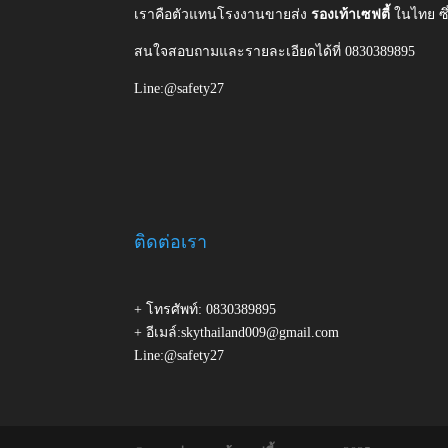
เราคือตัวแทนโรงงานขายส่ง
รองเท้าเซฟตี้
ในไทย ซ
สนใจสอบถามและรายละเอียดได้ที่ 0830389895
Line:@safety27
ติดต่อเรา
+ โทรศัพท์: 0830389895
+ อีเมล์:skythailand009@gmail.com
Line:@safety27