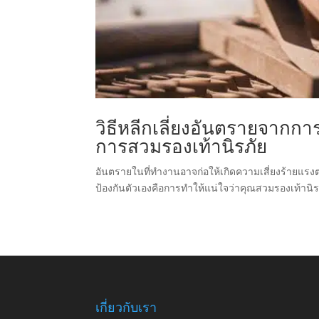
วิธีหลีกเลี่ยงอันตรายจากก
การสวมรองเท้านิรภัย
อันตรายในที่ทํางานอาจก่อให้เกิดความเสี่ยงร้ายแรง
ป้องกันตัวเองคือการทําให้แน่ใจว่าคุณสวมรองเท้านิร
เกี่ยวกับเรา