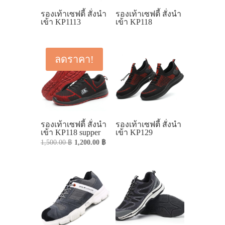
รองเท้าเซฟตี้ สั่งนำ
รองเท้าเซฟตี้ สั่งนำ
เข้า KP1113
เข้า KP118
ลดราคา!
รองเท้าเซฟตี้ สั่งนำ
รองเท้าเซฟตี้ สั่งนำ
เข้า KP118 supper
เข้า KP129
Original
Current
1,500.00
฿
1,200.00
฿
price
price
was:
is:
1,500.00 ฿.
1,200.00 ฿.