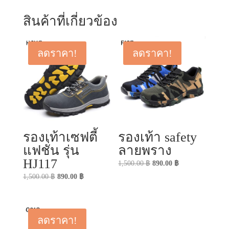
สินค้าที่เกี่ยวข้อง
ลดราคา!
ลดราคา!
รองเท้าเซฟตี้
รองเท้า safety
แฟชั่น รุ่น
ลายพราง
HJ117
Original
Current
1,500.00
฿
890.00
฿
price
price
Original
Current
1,500.00
฿
890.00
฿
was:
is:
price
price
1,500.00 ฿.
890.00 ฿.
was:
is:
1,500.00 ฿.
890.00 ฿.
ลดราคา!