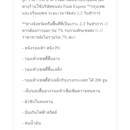
ทางร้านใช้บริษัทขนส่ง Flash Express **กรุงเทพ
และปริมณฑล ระยะเวลาจัดส่ง 1-2 วันทำการ
**ต่างจังหวัดหรือพื้นที่ที่เป็นเกาะ 2-3 วันทำการ ///
หากต้องการออก Vat 7% รบกวนทักแชทค่ะ\\\ ///
ราคาขายยังไม่รวมVat 7% ค่ะ\\
- หนังรองเท้า หนัง PU
- รองเท้าเซฟตี้พื้นยาง
- รองเท้าเซฟตี้พื้นเหล็ก
- รองเท้าเซฟตี้หัวเหล็กรับแรงกระแทก ได้ 200 จูน
- เย็บขอบพื้นยางรองเท้าเพื่อเพิ่มความทนทาน
- ผ้าซับในทนทาน
- ป้องกันไฟฟ้าสถิตย์
- ทนน้ำมัน