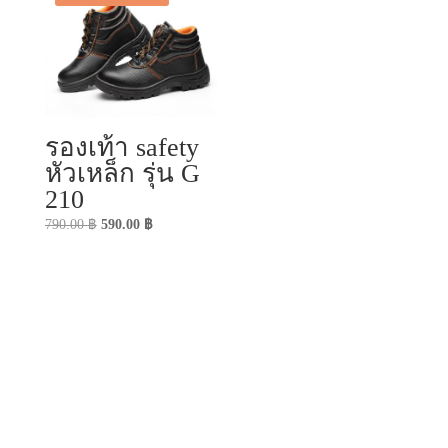
รองเท้า safety
หัวเหล็ก รุ่น G
210
Original
Current
790.00
฿
590.00
฿
price
price
was:
is:
790.00 ฿.
590.00 ฿.