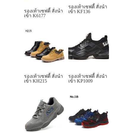
รองเท้าเซฟตี้ สั่งนำ
รองเท้าเซฟตี้ สั่งนำ
เข้า KF136
เข้า K6177
รองเท้าเซฟตี้ สั่งนำ
รองเท้าเซฟตี้ สั่งนำ
เข้า KH215
เข้า KP1009