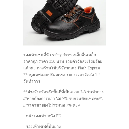
รองเท้าเซฟตี้หัว safety shoes เหล็กพื้นเหล็ก
ราคาถูก ราคา 350 บาท รวมค่าจัดส่งเรียบร้อย
แล้วค่ะ ทางร้านใช้บริษัทขนส่ง Flash Express
**กรุงเทพและปริมณฑล ระยะเวลาจัดส่ง 1-2
วันทำการ
**ต่างจังหวัดหรือพื้นที่ที่เป็นเกาะ 2-3 วันทำการ
///หากต้องการออก Vat 7% รบกวนทักแชทค่ะ\\\
///ราคาขายยังไม่รวมVat 7% ค่ะ\\
- หนังรองเท้า หนัง PU
- รองเท้าเซฟตี้พื้นยาง