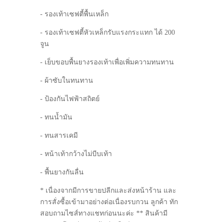
- รองเท้าเซฟตี้พื้นเหล็ก
- รองเท้าเซฟตี้หัวเหล็กรับแรงกระแทก ได้ 200
จูน
- เย็บขอบพื้นยางรองเท้าเพื่อเพิ่มความทนทาน
- ผ้าซับในทนทาน
- ป้องกันไฟฟ้าสถิตย์
- ทนน้ำมัน
- ทนสารเคมี
- หน้าเท้ากว้างไม่บีบเท้า
- พื้นยางกันลื่น
* เนื่องจากมีการขายปลีกและส่งหน้าร้าน และ
การสั่งซื้อเข้ามาอย่างต่อเนื่องรบกวน ลูกค้า ทัก
สอบถามไซส์ทางแชทก่อนนะค่ะ ** สินค้ามี