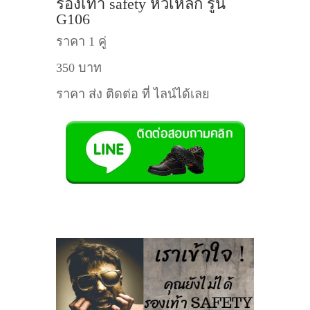
รองเท้า safety หัวเหล็ก รู่น
G106
ราคา 1 คู่
350 บาท
ราคา ส่ง ติดต่อ ที่ ไลน์ได้เลย