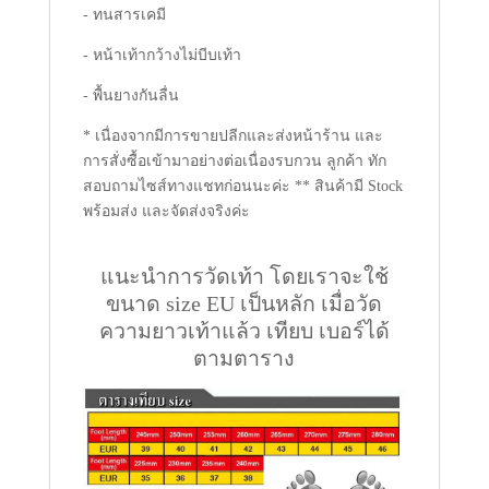
- ทนสารเคมี
- หน้าเท้ากว้างไม่บีบเท้า
- พื้นยางกันลื่น
* เนื่องจากมีการขายปลีกและส่งหน้าร้าน และ
การสั่งซื้อเข้ามาอย่างต่อเนื่องรบกวน ลูกค้า ทัก
สอบถามไซส์ทางแชทก่อนนะค่ะ ** สินค้ามี Stock
พร้อมส่ง และจัดส่งจริงค่ะ
แนะนำการวัดเท้า โดยเราจะใช้
ขนาด size EU เป็นหลัก เมื่อวัด
ความยาวเท้าแล้ว เทียบ เบอร์ได้
ตามตาราง