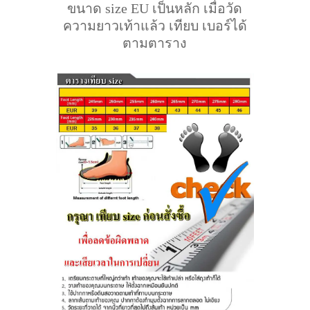
ขนาด size EU เป็นหลัก เมื่อวัด
ความยาวเท้าแล้ว เทียบ เบอร์ได้
ตามตาราง