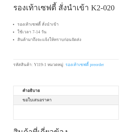
รองเท้าเซฟตี้ สั่งนำเข้า K2-020
รองเท้าเซฟตี้ สั่งนำเข้า
ใช้เวลา 7-14 วัน
สินค้ามาถึงจะแจ้งให้ทราบก่อนจัดส่ง
รหัสสินค้า:
Y119-1
หมวดหมู่:
รองเท้าเซฟตี้ preorder
คำอธิบาย
ขอใบเสนอราคา