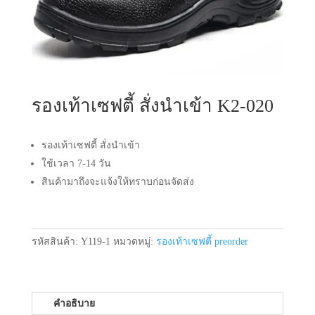
รองเท้าเซฟตี้ สั่งนำเข้า K2-020
รองเท้าเซฟตี้ สั่งนำเข้า
ใช้เวลา 7-14 วัน
สินค้ามาถึงจะแจ้งให้ทราบก่อนจัดส่ง
รหัสสินค้า:
Y119-1
หมวดหมู่:
รองเท้าเซฟตี้ preorder
คำอธิบาย