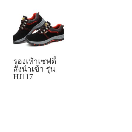
รองเท้าเซฟตี้
สั่งนำเข้า รุ่น
HJ117