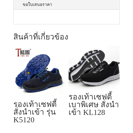
ขอใบเสนอราคา
สินค้าที่เกี่ยวข้อง
รองเท้าเซฟตี้
รองเท้าเซฟตี้
เบาพิเศษ สั่งนำ
สั่งนำเข้า รุ่น
เข้า KL128
K5120