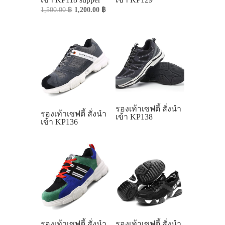
Original
Current
1,500.00
฿
1,200.00
฿
price
price
was:
is:
1,500.00 ฿.
1,200.00 ฿.
รองเท้าเซฟตี้ สั่งนำ
รองเท้าเซฟตี้ สั่งนำ
เข้า KP138
เข้า KP136
รองเท้าเซฟตี้ สั่งนำ
รองเท้าเซฟตี้ สั่งนำ