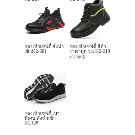
รองเท้าเซฟตี้ สั่งนำ
รองเท้าเซฟตี้ สีดำ
เข้าK2-681
ราคาถูก รุ่น K2-018
490.00
฿
รองเท้าเซฟตี้ เบา
พิเศษ สั่งนำเข้า
KL128