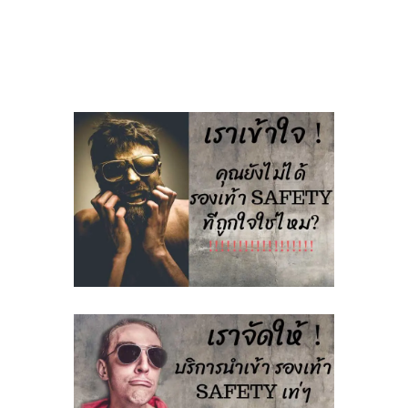
018
ชิ้น