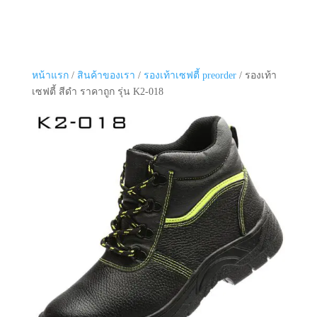
หน้าแรก
/
สินค้าของเรา
/
รองเท้าเซฟตี้ preorder
/ รองเท้า
เซฟตี้ สีดำ ราคาถูก รุ่น K2-018