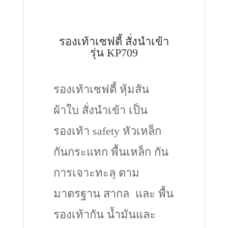
รองเท้าเซฟตี้ สั่งนำเข้า
รุ่น KP709
รองเท้าเซฟตี้ หุ้มส้น
ผ้าใบ สั่งนำเข้า เป็น
รองเท้า safety หัวเหล็ก
กันกระแทก พื้นเหล็ก กัน
การเจาะทะลุ ตาม
มาตรฐาน สากล และ พื้น
รองเท้ากัน น้ำมันและ