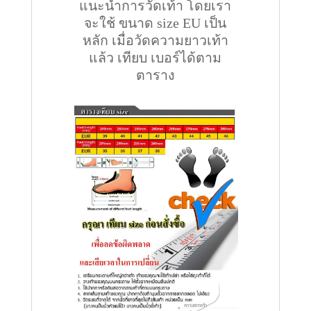
แนะนำการวัดเท้า โดยเรา
จะใช้ ขนาด size EU เป็น
หลัก เมื่อวัดความยาวเท้า
แล้ว เทียบ เบอร์ได้ตาม
ตาราง