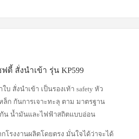
ฟตี้ สั่งนำเข้า รุ่น KP599
้าใบ สั่งนำเข้า เป็นรองเท้า safety หัว
นเหล็ก กันการเจาะทะลุ ตาม มาตรฐาน
ากัน น้ำมันและไฟฟ้าสถิตแบบอ่อน
จากโรงงานผลิตโดยตรง มั่นใจได้ว่าจะได้