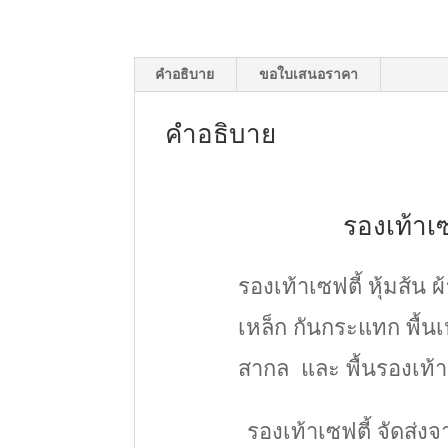
คำอธิบาย
ขอใบเสนอราคา
คำอธิบาย
รองเท้าเซ
รองเท้าเซฟตี้ หุ้มส้น ผ
เหล็ก กันกระแทก พื้
สากล และ พื้นรองเท้
รองเท้าเซฟตี้ จัดส่ง