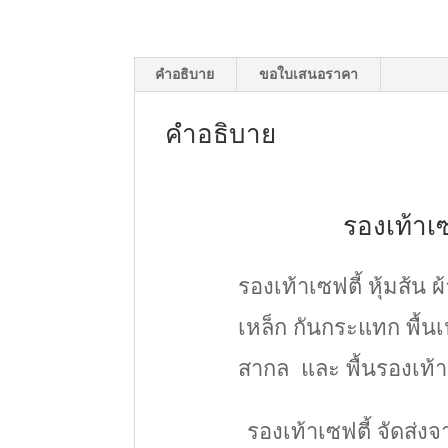
คำอธิบาย
ขอใบเสนอราคา
คำอธิบาย
รองเท้าเซ
รองเท้าเซฟตี้ หุ้มส้น ผ
เหล็ก กันกระแทก พื้
สากล และ พื้นรองเท้
รองเท้าเซฟตี้ จัดส่ง