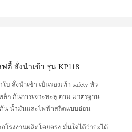
ฟตี้ สั่งนำเข้า รุ่น KP118
้าใบ สั่งนำเข้า เป็นรองเท้า safety หัว
นเหล็ก กันการเจาะทะลุ ตาม มาตรฐาน
ากัน น้ำมันและไฟฟ้าสถิตแบบอ่อน
จากโรงงานผลิตโดยตรง มั่นใจได้ว่าจะได้