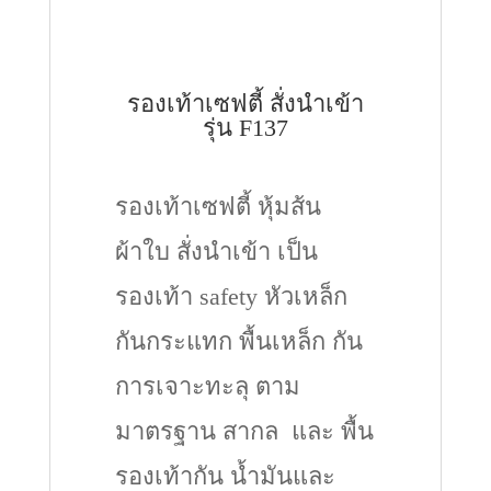
รองเท้าเซฟตี้ สั่งนำเข้า
รุ่น F137
รองเท้าเซฟตี้ หุ้มส้น
ผ้าใบ สั่งนำเข้า เป็น
รองเท้า safety หัวเหล็ก
กันกระแทก พื้นเหล็ก กัน
การเจาะทะลุ ตาม
มาตรฐาน สากล และ พื้น
รองเท้ากัน น้ำมันและ