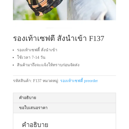
รองเท้าเซฟตี้ สั่งนำเข้า F137
รองเท้าเซฟตี้ สั่งนำเข้า
ใช้เวลา 7-14 วัน
สินค้ามาถึงจะแจ้งให้ทราบก่อนจัดส่ง
รหัสสินค้า:
F137
หมวดหมู่:
รองเท้าเซฟตี้ preorder
คำอธิบาย
ขอใบเสนอราคา
คำอธิบาย