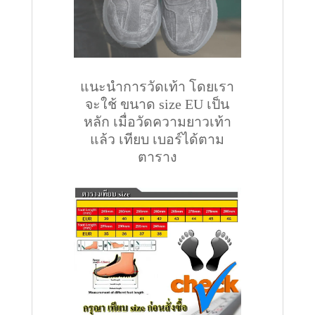
แนะนำการวัดเท้า โดยเรา
จะใช้ ขนาด size EU เป็น
หลัก เมื่อวัดความยาวเท้า
แล้ว เทียบ เบอร์ได้ตาม
ตาราง