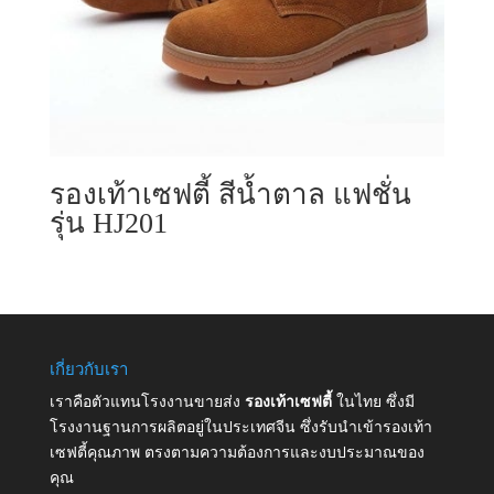
รองเท้าเซฟตี้ สีน้ำตาล แฟชั่น
รุ่น HJ201
เกี่ยวกับเรา
เราคือตัวแทนโรงงานขายส่ง
รองเท้าเซฟตี้
ในไทย ซึ่งมี
โรงงานฐานการผลิตอยู่ในประเทศจีน ซึ่งรับนำเข้ารองเท้า
เซฟตี้คุณภาพ ตรงตามความต้องการและงบประมาณของ
คุณ