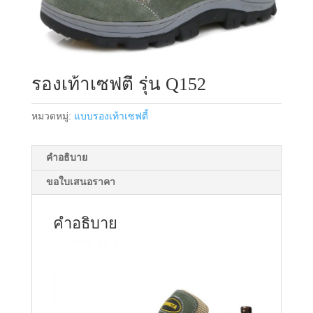
รองเท้าเซฟตี้ รุ่น Q152
หมวดหมู่:
แบบรองเท้าเซฟตี้
คำอธิบาย
ขอใบเสนอราคา
คำอธิบาย