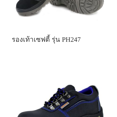
รองเท้าเซฟตี้ รุ่น PH247