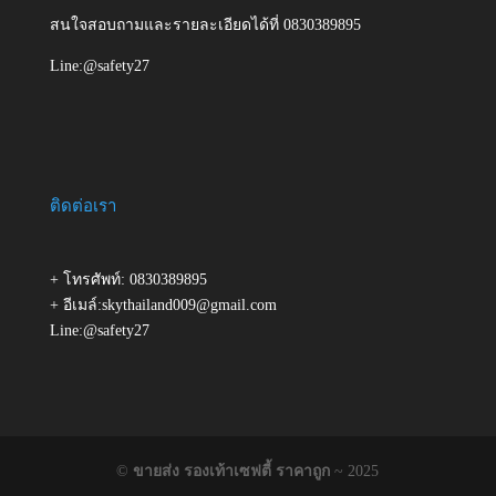
สนใจสอบถามและรายละเอียดได้ที่ 0830389895
Line:@safety27
ติดต่อเรา
+ โทรศัพท์: 0830389895
+ อีเมล์:skythailand009@gmail.com
Line:@safety27
©
ขายส่ง รองเท้าเซฟตี้ ราคาถูก
~ 2025