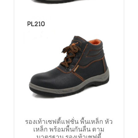
รองเท้าเซฟตี้แฟชั่น พื้นเหล็ก หัว
เหล็ก พร้อมพื้นกันลื่น ตาม
มาตรฐาน รองเท้าเซฟตี้