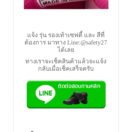
แจ้ง รุ่น รองเท้าเซฟตี้ และ สีที่
ต้องการ มาทาง Line:@safety27
ได้เลย
ทางเราจะเช็คสินค้าแล้วจะแจ้ง
กลับเมื่อเช็คเสร็จครับ