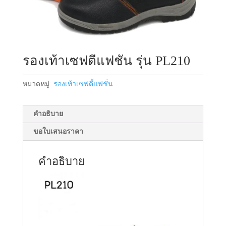
รองเท้าเซฟตี้แฟชั่น รุ่น PL210
หมวดหมู่:
รองเท้าเซฟตี้แฟชั่น
คำอธิบาย
ขอใบเสนอราคา
คำอธิบาย