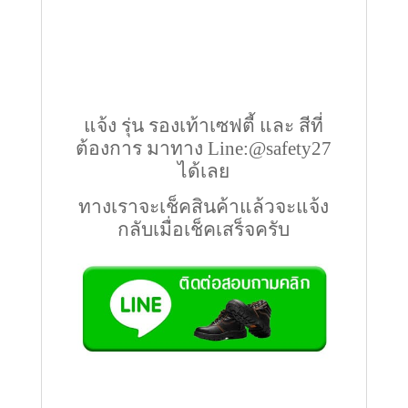
แจ้ง รุ่น รองเท้าเซฟตี้ และ สีที่
ต้องการ มาทาง Line:@safety27
ได้เลย
ทางเราจะเช็คสินค้าแล้วจะแจ้ง
กลับเมื่อเช็คเสร็จครับ