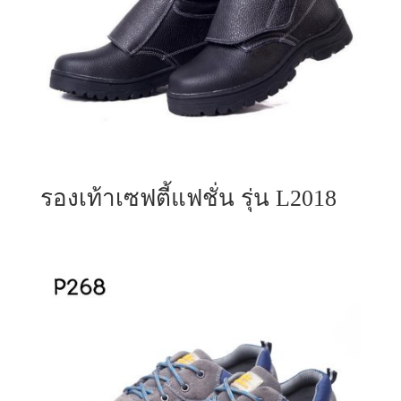
รองเท้าเซฟตี้แฟชั่น รุ่น L2018