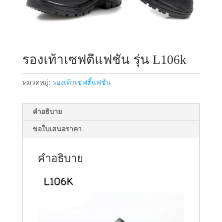
รองเท้าเซฟตี้แฟชั่น รุ่น L106k
หมวดหมู่:
รองเท้าเซฟตี้แฟชั่น
คำอธิบาย
ขอใบเสนอราคา
คำอธิบาย