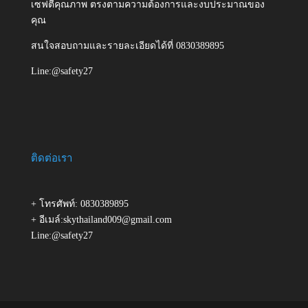
เซฟตี้คุณภาพ ตรงตามความต้องการและงบประมาณของ
คุณ
สนใจสอบถามและรายละเอียดได้ที่ 0830389895
Line:@safety27
ติดต่อเรา
+ โทรศัพท์: 0830389895
+ อีเมล์:skythailand009@gmail.com
Line:@safety27