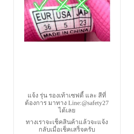
แจ้ง รุ่น รองเท้าเซฟตี้ และ สีที่
ต้องการ มาทาง Line:@safety27
ได้เลย
ทางเราจะเช็คสินค้าแล้วจะแจ้ง
กลับเมื่อเช็คเสร็จครับ