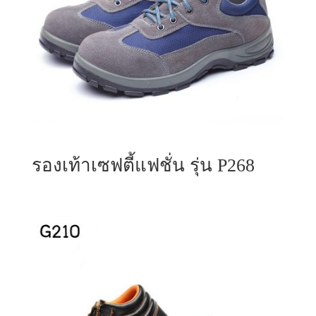
รองเท้าเซฟตี้แฟชั่น รุ่น P268