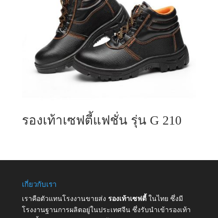
รองเท้าเซฟตี้แฟชั่น รุ่น G 210
เกี่ยวกับเรา
เราคือตัวแทนโรงงานขายส่ง
รองเท้าเซฟตี้
ในไทย ซึ่งมี
โรงงานฐานการผลิตอยู่ในประเทศจีน ซึ่งรับนำเข้ารองเท้า