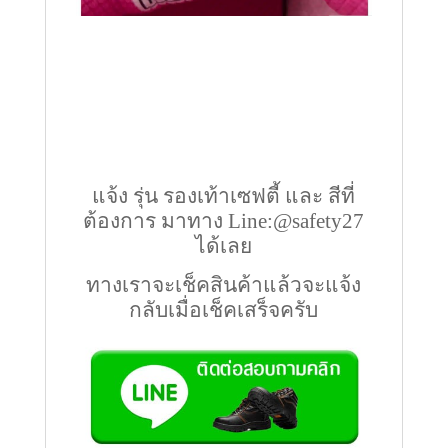
แจ้ง รุ่น รองเท้าเซฟตี้ และ สีที่
ต้องการ มาทาง Line:@safety27
ได้เลย
ทางเราจะเช็คสินค้าแล้วจะแจ้ง
กลับเมื่อเช็คเสร็จครับ