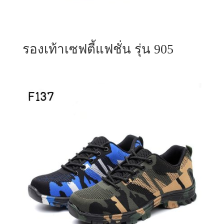
รองเท้าเซฟตี้แฟชั่น รุ่น 905