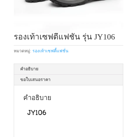
รองเท้าเซฟตี้แฟชั่น รุ่น JY106
หมวดหมู่:
รองเท้าเซฟตี้แฟชั่น
คำอธิบาย
ขอใบเสนอราคา
คำอธิบาย