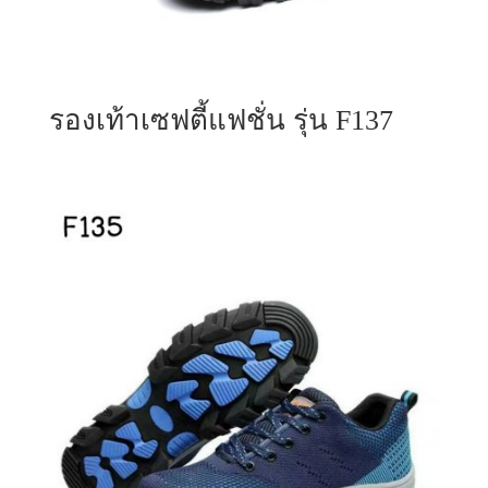
รองเท้าเซฟตี้แฟชั่น รุ่น F137