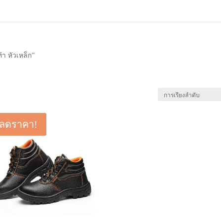
ท้า หัวเหล็ก”
ลดราคา!