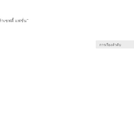
ท้าเซฟตี้ แฟชั่น”