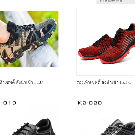
้าเซฟตี้ สั่งนำเข้า F137
รองเท้าเซฟตี้ สั่งนำเข้า FZ175