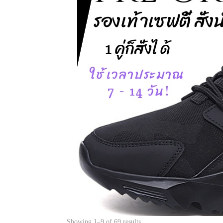
Showing 1–9 of 69 results