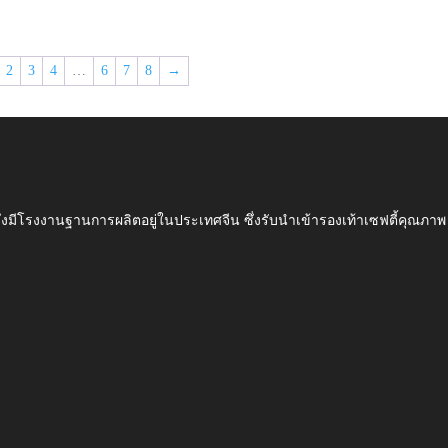
2
3
4
…
6
7
8
→
ึ่งมีโรงงานฐานการผลิตอยู่ในประเทศจีน ซึ่งรับนำเข้ารองเท้าเซฟตี้ค