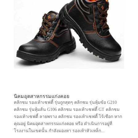
นิคมอุตสาหกรรมแก่งคอย
คลิกชม รองเท้าเซฟตี้ รุ่นถูกสุดๆ คลิกชม รุ่นหุ้มข้อ G210
คลิกชม รุ่นหุ้มส้น G106 คลิกชม รองเท้าเซฟตี้ GT คลิกชม
รองเท้าเซฟตี้ ลายพราง คลิกชม รองเท้าเซฟตี้ ไร้เชือก หาก
คุณอยู่ นิคมอุตสาหกรรมแก่งคอย หรือ ดำเนินการอยู่ที่
โรงงานในเขตนั้น กำลังมองหา รองเท้าหัวเหล็ก...