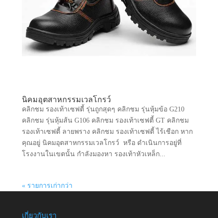
นิคมอุตสาหกรรมเวลโกรว์
คลิกชม รองเท้าเซฟตี้ รุ่นถูกสุดๆ คลิกชม รุ่นหุ้มข้อ G210
คลิกชม รุ่นหุ้มส้น G106 คลิกชม รองเท้าเซฟตี้ GT คลิกชม
รองเท้าเซฟตี้ ลายพราง คลิกชม รองเท้าเซฟตี้ ไร้เชือก หาก
คุณอยู่ นิคมอุตสาหกรรมเวลโกรว์ หรือ ดำเนินการอยู่ที่
โรงงานในเขตนั้น กำลังมองหา รองเท้าหัวเหล็ก...
« รายการเก่ากว่า
เกี่ยวกับเรา