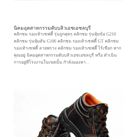
นิคมอุตสาหกรรมดับบลิวเอชเอชลบุรี
คลิกชม รองเท้าเซฟตี้ รุ่นถูกสุดๆ คลิกชม รุ่นหุ้มข้อ G210
คลิกชม รุ่นหุ้มส้น G106 คลิกชม รองเท้าเซฟตี้ GT คลิกชม
รองเท้าเซฟตี้ ลายพราง คลิกชม รองเท้าเซฟตี้ ไร้เชือก หาก
คุณอยู่ นิคมอุตสาหกรรมดับบลิวเอชเอชลบุรี หรือ ดำเนิน
การอยู่ที่โรงงานในเขตนั้น กำลังมองหา...