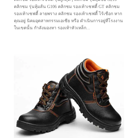
คลิกชม รุ่นหุ้มส้น G106 คลิกชม รองเท้าเซฟตี้ GT คลิกชม
รองเท้าเซฟตี้ ลายพราง คลิกชม รองเท้าเซฟตี้ ไร้เชือก หาก
คุณอยู่ นิคมอุตสาหกรรมเอเซีย หรือ ดำเนินการอยู่ที่โรงงาน
ในเขตนั้น กำลังมองหา รองเท้าหัวเหล็ก...