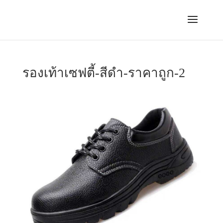
รองเท้าเซฟตี้-สีดำ-ราคาถูก-2