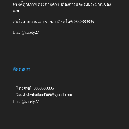
เซฟตี้คุณภาพ ตรงตามความต้องการและงบประมาณของ
คุณ
สนใจสอบถามและรายละเอียดได้ที่ 0830389895
Line:@safety27
ติดต่อเรา
+ โทรศัพท์: 0830389895
+ อีเมล์:skythailand009@gmail.com
Line:@safety27