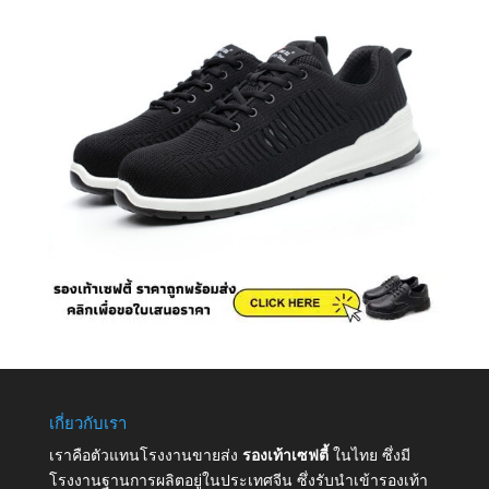
เกี่ยวกับเรา
เราคือตัวแทนโรงงานขายส่ง
รองเท้าเซฟตี้
ในไทย ซึ่งมี
โรงงานฐานการผลิตอยู่ในประเทศจีน ซึ่งรับนำเข้ารองเท้า