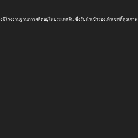
ึ่งมีโรงงานฐานการผลิตอยู่ในประเทศจีน ซึ่งรับนำเข้ารองเท้าเซฟตี้ค