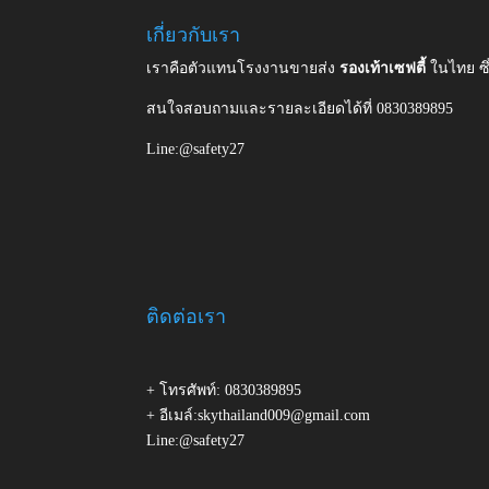
เกี่ยวกับเรา
เราคือตัวแทนโรงงานขายส่ง
รองเท้าเซฟตี้
ในไทย ซ
สนใจสอบถามและรายละเอียดได้ที่ 0830389895
Line:@safety27
ติดต่อเรา
+ โทรศัพท์: 0830389895
+ อีเมล์:skythailand009@gmail.com
Line:@safety27