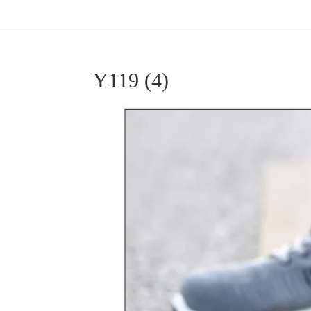
Y119 (4)