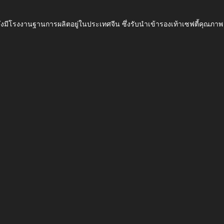
ึ่งมีโรงงานฐานการผลิตอยู่ในประเทศจีน ซึ่งรับนำเข้ารองเท้าเซฟตี้ค