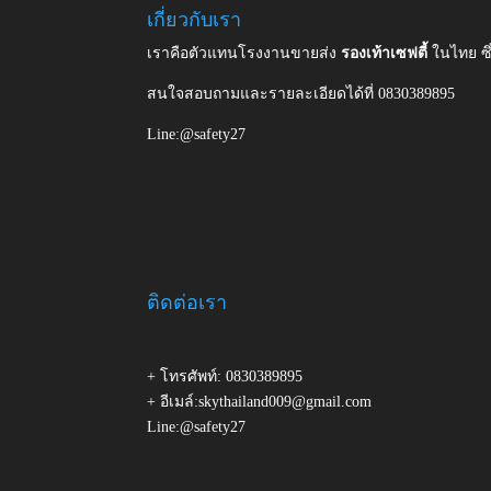
เกี่ยวกับเรา
เราคือตัวแทนโรงงานขายส่ง
รองเท้าเซฟตี้
ในไทย ซ
สนใจสอบถามและรายละเอียดได้ที่ 0830389895
Line:@safety27
ติดต่อเรา
+ โทรศัพท์: 0830389895
+ อีเมล์:skythailand009@gmail.com
Line:@safety27