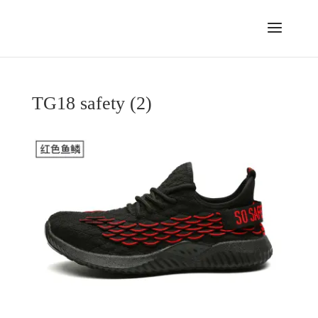
TG18 safety (2)