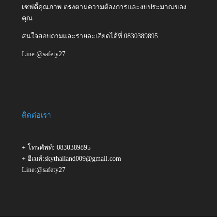
เซฟตี้คุณภาพ ตรงตามความต้องการและงบประมาณของ
คุณ
สนใจสอบถามและรายละเอียดได้ที่ 0830389895
Line:@safety27
ติดต่อเรา
+ โทรศัพท์: 0830389895
+ อีเมล์:skythailand009@gmail.com
Line:@safety27