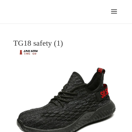
TG18 safety (1)