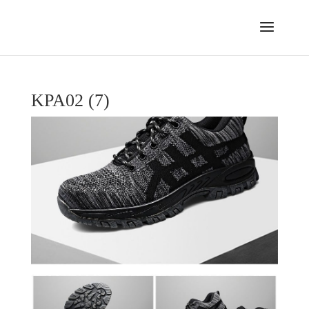
KPA02 (7)