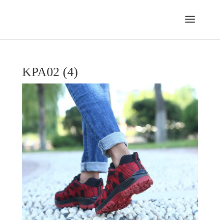
KPA02 (4)