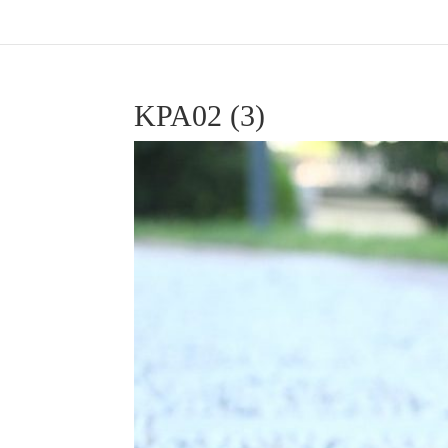
KPA02 (3)