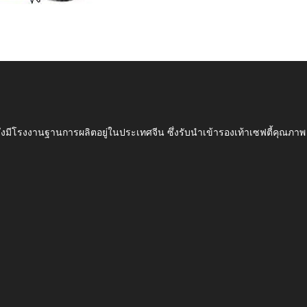
ึ่งมีโรงงานฐานการผลิตอยู่ในประเทศจีน ซึ่งรับนำเข้ารองเท้าเซฟตี้ค